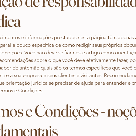
nção de responsabilida
dica
ecimentos e informações prestados nesta página têm apenas 
 geral e pouco específica de como redigir seus próprios doc
ondições. Você não deve se fiar neste artigo como orientaçã
ecomendações sobre o que você deve efetivamente fazer, po
aber de antemão quais são os termos específicos que você 
entre a sua empresa e seus clientes e visitantes. Recomendam
e orientação jurídica se precisar de ajuda para entender e cr
Termos e Condições.
mos e Condições - noç
damentais