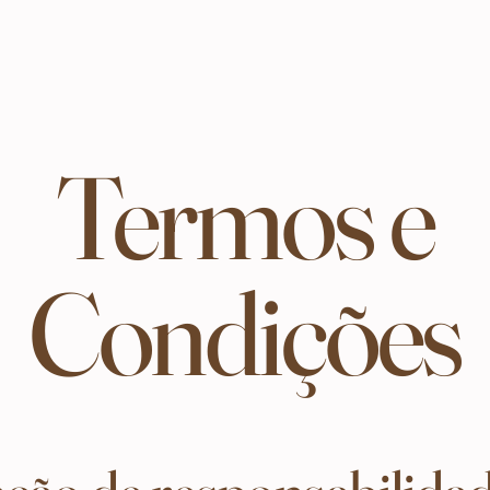
Início
Bem-
Termos e
Condições