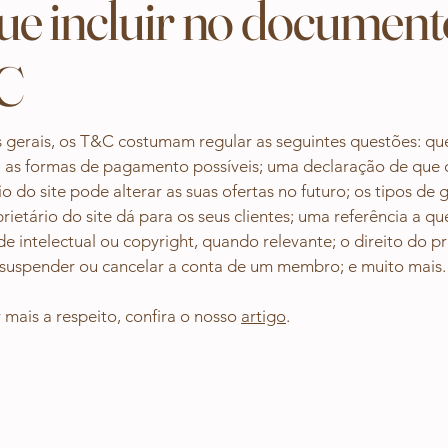
ue incluir no document
C
 gerais, os T&C costumam regular as seguintes questões: q
e; as formas de pagamento possíveis; uma declaração de que 
io do site pode alterar as suas ofertas no futuro; os tipos de 
rietário do site dá para os seus clientes; uma referência a q
e intelectual ou copyright, quando relevante; o direito do pr
 suspender ou cancelar a conta de um membro; e muito mais
 mais a respeito, confira o nosso
artigo
.
drgustavosica@gmail.com